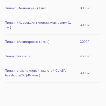
Пилинг «Анти-акне» (1 час)
3000₽
Пилинг «Коррекция гиперпигментации» (1
3000₽
час)
Пилинг «Антистресс» (1 час)
3000₽
Пилинг Биорепил
4500₽
Пилинг с азелаиновой кислотой Cytolife
3000₽
AzelAcid 20% (45 мин.)