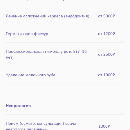
Лечение осложнений кариеса (эндодонтия)
от 5000₽
Герметизация фиссур
от 1200₽
Профессиональная гигиена у детей (7–16
от 2500₽
лет)
Удаление молочного зуба
от 1000₽
Неврология
Приём (осмотр, консультация) врача-
1300₽
невролога первичный