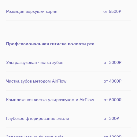
Резекция верхушки корня
от 5500₽
Профессиональная гигиена полости рта
Ультразвуковая чистка зубов
от 3000₽
Чистка зубов методом AirFlow
от 4000₽
Комплексная чистка ультразвуком и AirFlow
от 6000₽
Глубокое фторирование эмали
от 300₽