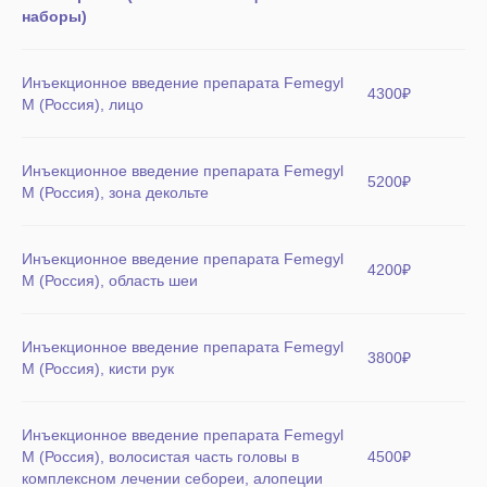
наборы)
Инъекционное введение препарата Femegyl
4300₽
M (Россия), лицо
Инъекционное введение препарата Femegyl
5200₽
M (Россия), зона декольте
Инъекционное введение препарата Femegyl
4200₽
M (Россия), область шеи
Инъекционное введение препарата Femegyl
3800₽
M (Россия), кисти рук
Инъекционное введение препарата Femegyl
M (Россия), волосистая часть головы в
4500₽
комплексном лечении себореи, алопеции