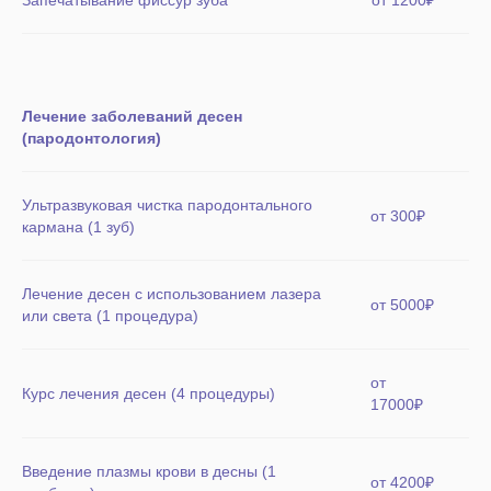
Запечатывание фиссур зуба
от 1200₽
Лечение заболеваний десен
(пародонтология)
Ультразвуковая чистка пародонтального
от 300₽
кармана (1 зуб)
Лечение десен с использованием лазера
от 5000₽
или света (1 процедура)
от
Курс лечения десен (4 процедуры)
17000₽
Введение плазмы крови в десны (1
от 4200₽