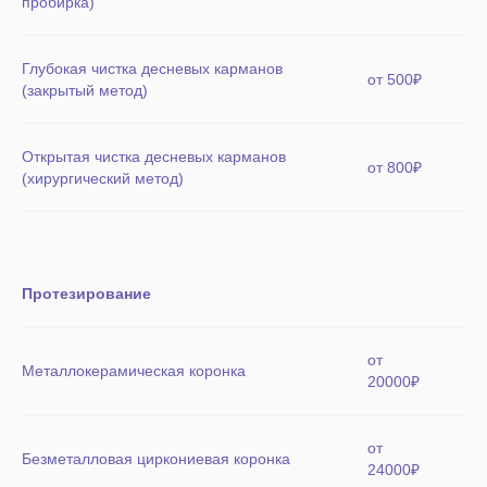
пробирка)
Глубокая чистка десневых карманов
от 500₽
(закрытый метод)
Открытая чистка десневых карманов
от 800₽
(хирургический метод)
Протезирование
от
Металлокерамическая коронка
20000₽
от
Безметалловая циркониевая коронка
24000₽