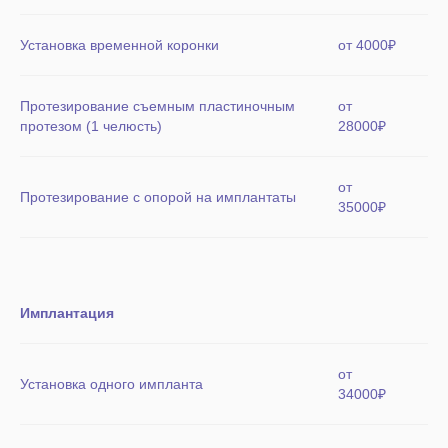
Установка временной коронки
от 4000₽
Протезирование съемным пластиночным
от
протезом (1 челюсть)
28000₽
от
Протезирование с опорой на имплантаты
35000₽
Имплантация
от
Установка одного импланта
34000₽