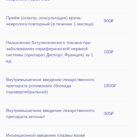
Приём (осмотр, консультация) врача-
900₽
невролога повторный (в течение 1 месяца)
Назначение ботулинического токсина при
заболеваниях периферической нервной
100₽
системы (препарат Диспорт, Франция) за 1
ед.
Внутримышечное введение лекарственного
препарата ропивокаин (блокада
1800₽
паравертебральная)
Внутримышечное введение лекарственного
300₽
препарата кетонал
Инъекционное введение плазмы крови