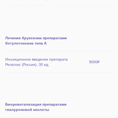
Лечение бруксизма препаратами
ботулотоксина типа А
Инъекционное введение препарата
9000₽
Релатокс (Россия), 30 ед.
Биоревитализация препаратами
гиалуроновой кислоты